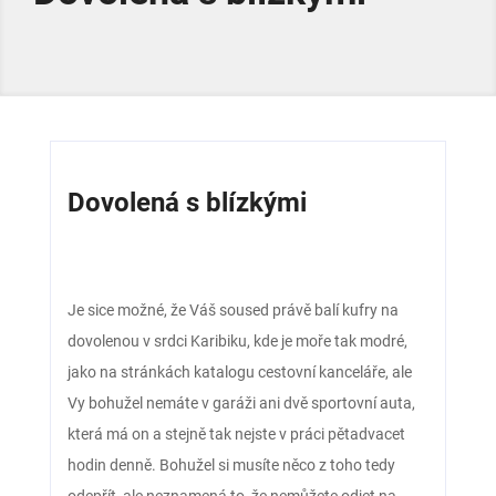
Dovolená s blízkými
Je sice možné, že Váš soused právě balí kufry na
dovolenou v srdci Karibiku, kde je moře tak modré,
jako na stránkách katalogu cestovní kanceláře, ale
Vy bohužel nemáte v garáži ani dvě sportovní auta,
která má on a stejně tak nejste v práci pětadvacet
hodin denně. Bohužel si musíte něco z toho tedy