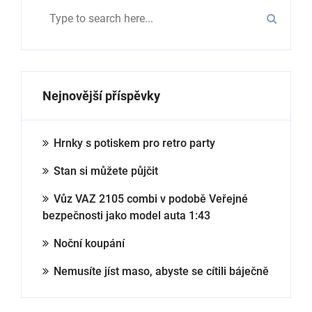
Nejnovější příspěvky
Hrnky s potiskem pro retro party
Stan si můžete půjčit
Vůz VAZ 2105 combi v podobě Veřejné
bezpečnosti jako model auta 1:43
Noční koupání
Nemusíte jíst maso, abyste se cítili báječně