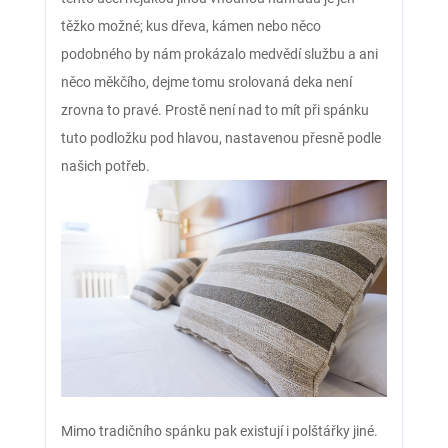
těžko možné; kus dřeva, kámen nebo něco
podobného by nám prokázalo medvědí službu a ani
něco měkčího, dejme tomu srolovaná deka není
zrovna to pravé. Prostě není nad to mít při spánku
tuto podložku pod hlavou, nastavenou přesně podle
našich potřeb.
Mimo tradičního spánku pak existují i polštářky jiné.