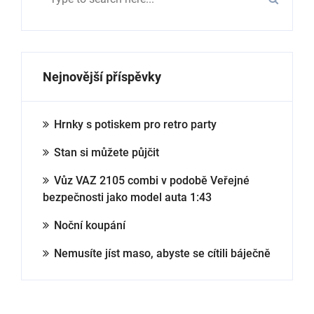
Nejnovější příspěvky
Hrnky s potiskem pro retro party
Stan si můžete půjčit
Vůz VAZ 2105 combi v podobě Veřejné
bezpečnosti jako model auta 1:43
Noční koupání
Nemusíte jíst maso, abyste se cítili báječně