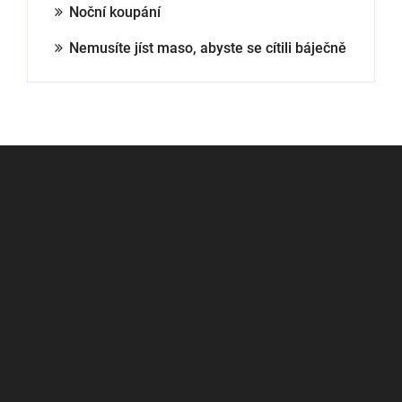
Noční koupání
Nemusíte jíst maso, abyste se cítili báječně